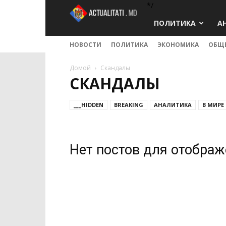
*/
Actualitati.md
ПОЛИТИКА
А
НОВОСТИ
ПОЛИТИКА
ЭКОНОМИКА
ОБЩ
Домой
Скандалы
СКАНДАЛЫ
___HIDDEN
BREAKING
АНАЛИТИКА
В МИРЕ
Нет постов для отобра