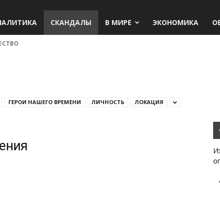
НАЛИТИКА
СКАНДАЛЫ
В МИРЕ
ЭКОНОМИКА
О
ЕСТВО
ГЕРОИ НАШЕГО ВРЕМЕНИ
ЛИЧНОСТЬ
ЛОКАЦИЯ
жения
И
о