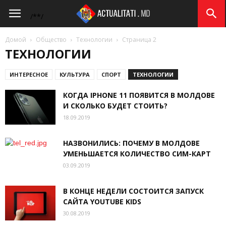
Actualitati.md
/*
*/
Домой
Общество
Технологии
Страница 2
ТЕХНОЛОГИИ
ИНТЕРЕСНОЕ
КУЛЬТУРА
СПОРТ
ТЕХНОЛОГИИ
КОГДА IPHONE 11 ПОЯВИТСЯ В МОЛДОВЕ
И СКОЛЬКО БУДЕТ СТОИТЬ?
18.09.2019
НАЗВОНИЛИСЬ: ПОЧЕМУ В МОЛДОВЕ
УМЕНЬШАЕТСЯ КОЛИЧЕСТВО СИМ-КАРТ
03.09.2019
В КОНЦЕ НЕДЕЛИ СОСТОИТСЯ ЗАПУСК
САЙТА YOUTUBE KIDS
30.08.2019