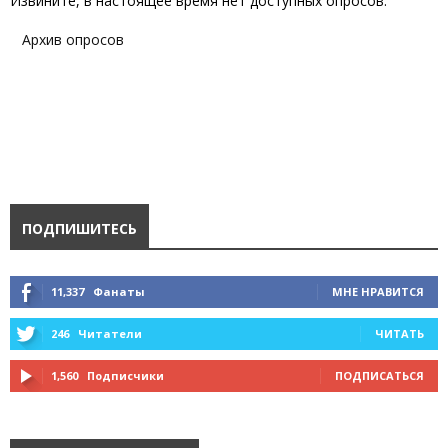
Извините, в настоящее время нет доступных опросов.
Архив опросов
ПОДПИШИТЕСЬ
11,337
Фанаты
МНЕ НРАВИТСЯ
246
Читатели
ЧИТАТЬ
1,560
Подписчики
ПОДПИСАТЬСЯ