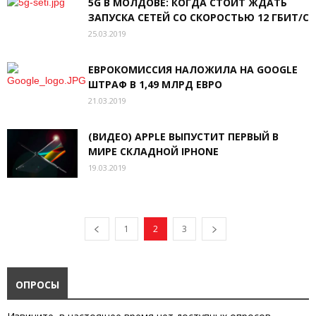
5G В МОЛДОВЕ: КОГДА СТОИТ ЖДАТЬ
ЗАПУСКА СЕТЕЙ СО СКОРОСТЬЮ 12 ГБИТ/С
25.03.2019
ЕВРОКОМИССИЯ НАЛОЖИЛА НА GOOGLE
ШТРАФ В 1,49 МЛРД ЕВРО
21.03.2019
(ВИДЕО) APPLE ВЫПУСТИТ ПЕРВЫЙ В
МИРЕ СКЛАДНОЙ IPHONE
19.03.2019
1
2
3
ОПРОСЫ