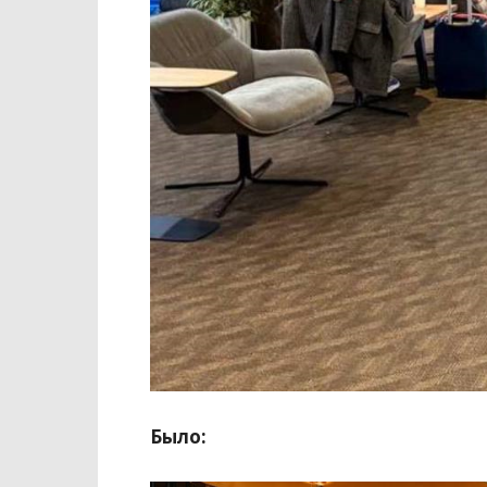
Было: