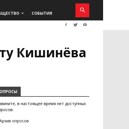
БЩЕСТВО
СОБЫТИЯ
орту Кишинёва
ОПРОСЫ
звините, в настоящее время нет доступных
просов.
Архив опросов